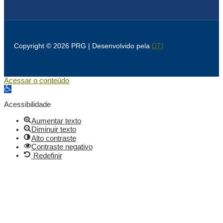
Copyright © 2026 PRG | Desenvolvido pela
DTI
Acessar o conteúdo
Abrir a barra de ferramentas
Acessibilidade
Aumentar texto
Diminuir texto
Alto contraste
Contraste negativo
Redefinir