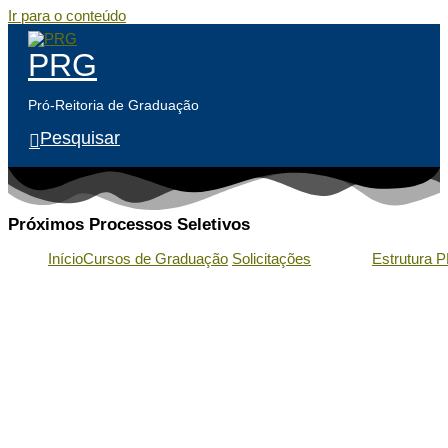
Ir para o conteúdo
PRG
Pró-Reitoria de Graduação
Pesquisar
Próximos Processos Seletivos
Início
Cursos de Graduação
Solicitações
Estrutura 