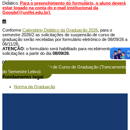
Didático.
Para o preenchimento do formulário, o aluno deverá
estar logado na conta do e-mail institucional da
Google(@unifei.edu.br).
Conforme
Calendário Didático da Graduação 2026
, para o
semestre 2026/2 as solicitações de suspensão de curso de
graduação serão recebidas por formulário eletrônico de 08/09/26 a
06/11/26.
ATENÇÃO
: o formulário será habilitado para recebimento de
solicitações a partir do dia
08/09/26
.
Solicitar Suspensão de Curso de Graduação (Trancamento
do Semestre Letivo)
Fundamento legal
Norma da Graduação