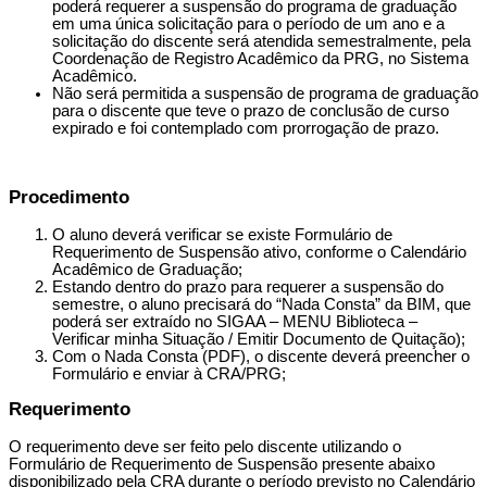
poderá requerer a suspensão do programa de graduação
em uma única solicitação para o período de um ano e a
solicitação do discente será atendida semestralmente, pela
Coordenação de Registro Acadêmico da PRG, no Sistema
Acadêmico.
Não será permitida a suspensão de programa de graduação
para o discente que teve o prazo de conclusão de curso
expirado e foi contemplado com prorrogação de prazo.
Procedimento
O aluno deverá verificar se existe Formulário de
Requerimento de Suspensão ativo, conforme o Calendário
Acadêmico de Graduação;
Estando dentro do prazo para requerer a suspensão do
semestre, o aluno precisará do “Nada Consta” da BIM, que
poderá ser extraído no SIGAA – MENU Biblioteca –
Verificar minha Situação / Emitir Documento de Quitação);
Com o Nada Consta (PDF), o discente deverá preencher o
Formulário e enviar à CRA/PRG;
Requerimento
O requerimento deve ser feito pelo discente utilizando o
Formulário de Requerimento de Suspensão
presente abaixo
disponibilizado pela CRA durante o período previsto no Calendário