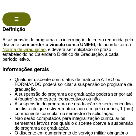
Menu de alternância de hambúrguer
Definição
A suspensão de programa é a interrupção de curso requerida pelo
discente
sem perder o vínculo com a UNIFEI
, de acordo com a
Norma de Graduação
, e deverá ser solicitado no prazo
estabelecido no Calendário Didático da Graduação, a cada
período letivo.
Informações gerais
Qualquer discente com status de matrícula ATIVO ou
FORMANDO poderá solicitar a suspensão do programa de
graduação.
A suspensão do programa de graduação poderá ser por até
4 (quatro) semestres, consecutivos ou não.
A suspensão do programa de graduação só será concedida
ao discente que estiver matriculado em, pelo menos, 1 (um)
componente curricular no semestre da solicitação.
Não serão computados para integralização curricular os
semestres letivos nos quais o discente obteve a suspensão
do programa de graduação.
O discente em cumprimento de serviço militar obrigatório