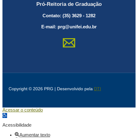
Pró-Reitoria de Graduação
Contato: (35) 3629 - 1282
E-mail: prg@unifei.edu.br
Copyright © 2026 PRG | Desenvolvido pela
DTI
Acessar o conteúdo
Abrir a barra de ferramentas
Acessibilidade
Aumentar texto