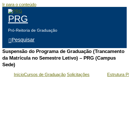
Ir para o conteúdo
PRG
Pró-Reitoria de Graduação
Pesquisar
Suspensão do Programa de Graduação (Trancamento
da Matrícula no Semestre Letivo) – PRG (Campus
Sede)
Início
Cursos de Graduação
Solicitações
Estrutura 