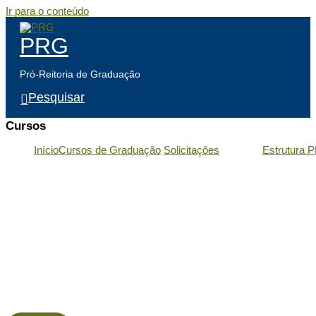
Ir para o conteúdo
PRG
Pró-Reitoria de Graduação
Pesquisar
Cursos
Início
Cursos de Graduação
Solicitações
Estrutura 