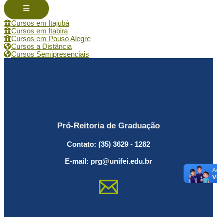
Menu de alternância de hambúrguer
Cursos em Itajubá
Cursos em Itabira
Cursos em Pouso Alegre
Cursos a Distância
Cursos Semipresenciais
Pró-Reitoria de Graduação
Contato: (35) 3629 - 1282
E-mail: prg@unifei.edu.br