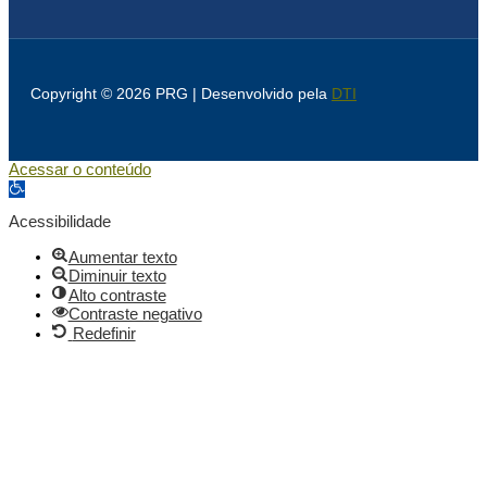
Copyright © 2026 PRG | Desenvolvido pela
DTI
Acessar o conteúdo
Abrir a barra de ferramentas
Acessibilidade
Aumentar texto
Diminuir texto
Alto contraste
Contraste negativo
Redefinir