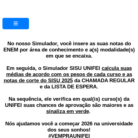
Menu de alternância de hambúrguer
No nosso Simulador, você insere as suas
notas do
ENEM
por
área de conhecimento
e a(s)
modalidade(s)
em que se encaixa.
Em seguida, o Simulador SISU UNIFEI
calcula suas
médias de acordo com os pesos de cada curso e as
notas de corte do SISU 2025
da
CHAMADA REGULAR
e da
LISTA DE ESPERA
.
Na sequência, ele verifica em qual(is) curso(s) da
UNIFEI suas chances de aprovação são maiores e as
sinaliza em verde
.
Nós ajudamos você a começar 2026 na universidade
dos seus sonhos!
#VEMPRAUNIFEI