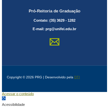
Pró-Reitoria de Graduação
Contato: (35) 3629 - 1282
E-mail: prg@unifei.edu.br
Copyright © 2026 PRG | Desenvolvido pela
DTI
Acessar o conteúdo
Abrir a barra de ferramentas
Acessibilidade