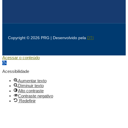
Copyright © 2026 PRG | Desenvolvido pela
DTI
Acessar o conteúdo
Abrir a barra de ferramentas
Acessibilidade
Aumentar texto
Diminuir texto
Alto contraste
Contraste negativo
Redefinir