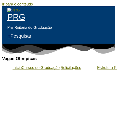
Ir para o conteúdo
PRG
Pró-Reitoria de Graduação
Pesquisar
Vagas Olímpicas
Início
Cursos de Graduação
Solicitações
Estrutura 