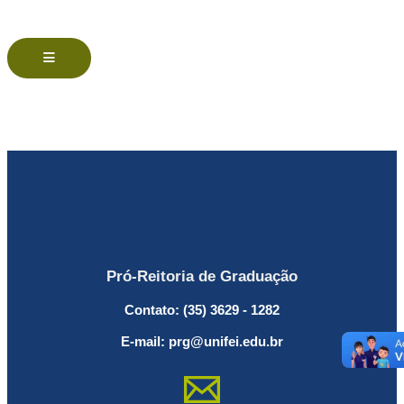
Menu de alternância de hambúrguer
Pró-Reitoria de Graduação
Contato: (35) 3629 - 1282
E-mail: prg@unifei.edu.br