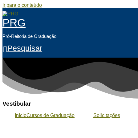
Ir para o conteúdo
PRG
Pró-Reitoria de Graduação
Pesquisar
Vestibular
Início
Cursos de Graduação
Solicitações