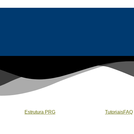
Estrutura PRG
Tutoriais
FAQ