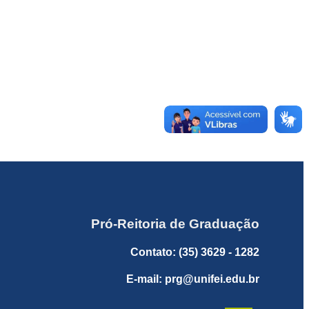
Pró-Reitoria de Graduação
Contato: (35) 3629 - 1282
E-mail: prg@unifei.edu.br