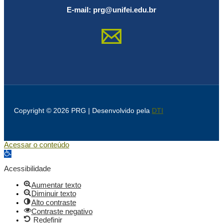
E-mail: prg@unifei.edu.br
Copyright © 2026 PRG | Desenvolvido pela
DTI
Acessar o conteúdo
Abrir a barra de ferramentas
Acessibilidade
Aumentar texto
Diminuir texto
Alto contraste
Contraste negativo
Redefinir