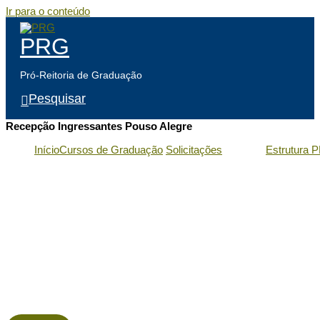
Ir para o conteúdo
PRG
Pró-Reitoria de Graduação
Pesquisar
Recepção Ingressantes Pouso Alegre
Início
Cursos de Graduação
Solicitações
Estrutura 