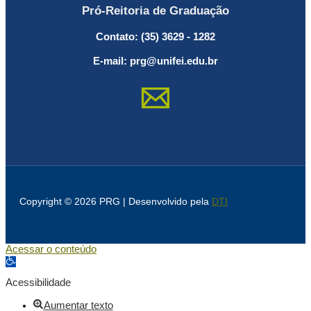
Pró-Reitoria de Graduação
Contato: (35) 3629 - 1282
E-mail: prg@unifei.edu.br
Copyright © 2026 PRG | Desenvolvido pela
DTI
Acessar o conteúdo
Abrir a barra de ferramentas
Acessibilidade
Aumentar texto